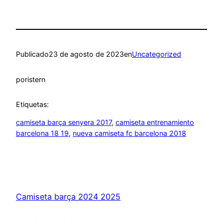
Publicado
23 de agosto de 2023
en
Uncategorized
por
istern
Etiquetas:
camiseta barça senyera 2017
, 
camiseta entrenamiento
barcelona 18 19
, 
nueva camiseta fc barcelona 2018
Camiseta barça 2024 2025