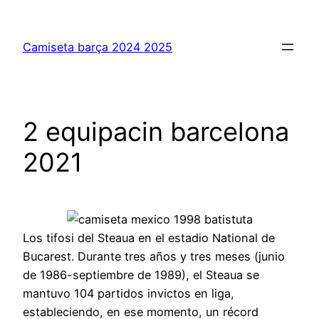
Saltar
al
Camiseta barça 2024 2025
contenido
2 equipacin barcelona
2021
Los tifosi del Steaua en el estadio National de
Bucarest. Durante tres años y tres meses (junio
de 1986-septiembre de 1989), el Steaua se
mantuvo 104 partidos invictos en liga,
estableciendo, en ese momento, un récord