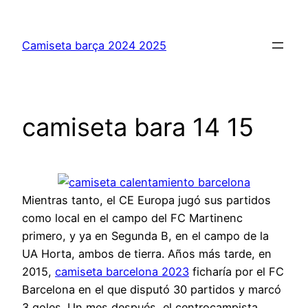
Saltar
al
Camiseta barça 2024 2025
contenido
camiseta bara 14 15
Mientras tanto, el CE Europa jugó sus partidos
como local en el campo del FC Martinenc
primero, y ya en Segunda B, en el campo de la
UA Horta, ambos de tierra. Años más tarde, en
2015,
camiseta barcelona 2023
ficharía por el FC
Barcelona en el que disputó 30 partidos y marcó
3 goles. Un mes después, el centrocampista