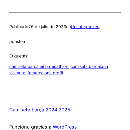
Publicado
26 de julio de 2023
en
Uncategorized
por
istern
Etiquetas:
camiseta barça niño decathlon
, 
camiseta barcelona
visitante
, 
fc barcelona profit
Camiseta barça 2024 2025
Funciona gracias a
WordPress