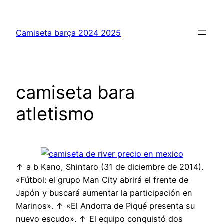
Saltar
al
Camiseta barça 2024 2025
contenido
camiseta bara
atletismo
↑ a b Kano, Shintaro (31 de diciembre de 2014).
«Fútbol: el grupo Man City abrirá el frente de
Japón y buscará aumentar la participación en
Marinos». ↑ «El Andorra de Piqué presenta su
nuevo escudo». ↑ El equipo conquistó dos