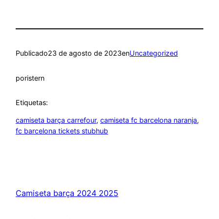
Publicado
23 de agosto de 2023
en
Uncategorized
por
istern
Etiquetas:
camiseta barça carrefour
, 
camiseta fc barcelona naranja
, 
fc barcelona tickets stubhub
Camiseta barça 2024 2025