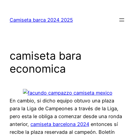
Saltar
al
Camiseta barça 2024 2025
contenido
camiseta bara
economica
En cambio, si dicho equipo obtuvo una plaza
para la Liga de Campeones a través de la Liga,
pero esta le obliga a comenzar desde una ronda
anterior,
camiseta barcelona 2024
entonces sí
recibe la plaza reservada al campeón. Boletín