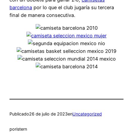
barcelona
por lo que el club jugaría su tercera
final de manera consecutiva.
Publicado
26 de julio de 2023
en
Uncategorized
por
istern