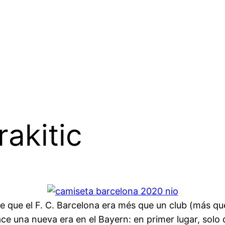
akitic
e que el F. C. Barcelona era més que un club (más que
ace una nueva era en el Bayern: en primer lugar, solo