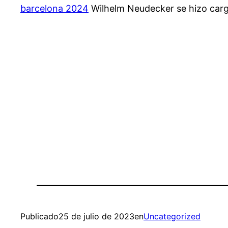
barcelona 2024
Wilhelm Neudecker se hizo cargo
Publicado
25 de julio de 2023
en
Uncategorized