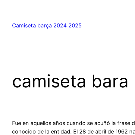
Saltar
al
contenido
Camiseta barça 2024 2025
camiseta bara r
Fue en aquellos años cuando se acuñó la frase d
conocido de la entidad. El 28 de abril de 1962 n