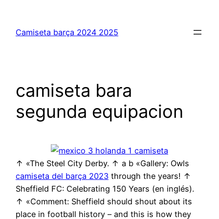
Saltar
al
Camiseta barça 2024 2025
contenido
camiseta bara
segunda equipacion
↑ «The Steel City Derby. ↑ a b «Gallery: Owls
camiseta del barça 2023
through the years! ↑
Sheffield FC: Celebrating 150 Years (en inglés).
↑ «Comment: Sheffield should shout about its
place in football history – and this is how they