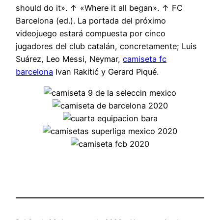
should do it». ↑ «Where it all began». ↑ FC
Barcelona (ed.). La portada del próximo
videojuego estará compuesta por cinco
jugadores del club catalán, concretamente; Luis
Suárez, Leo Messi, Neymar,
camiseta fc
barcelona
Ivan Rakitić y Gerard Piqué.