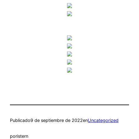
Publicado
9 de septiembre de 2022
en
Uncategorized
por
istern