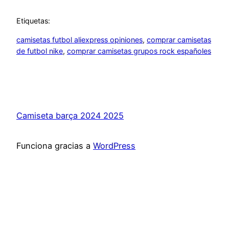
Etiquetas:
camisetas futbol aliexpress opiniones
, 
comprar camisetas
de futbol nike
, 
comprar camisetas grupos rock españoles
Camiseta barça 2024 2025
Funciona gracias a
WordPress