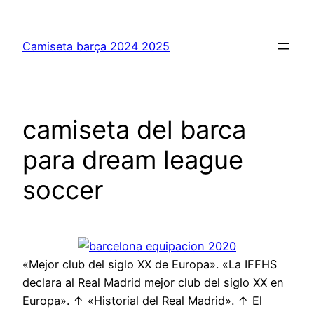
Saltar
al
Camiseta barça 2024 2025
contenido
camiseta del barca
para dream league
soccer
«Mejor club del siglo XX de Europa». «La IFFHS
declara al Real Madrid mejor club del siglo XX en
Europa». ↑ «Historial del Real Madrid». ↑ El