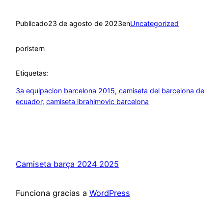
Publicado
23 de agosto de 2023
en
Uncategorized
por
istern
Etiquetas:
3a equipacion barcelona 2015
, 
camiseta del barcelona de
ecuador
, 
camiseta ibrahimovic barcelona
Camiseta barça 2024 2025
Funciona gracias a
WordPress