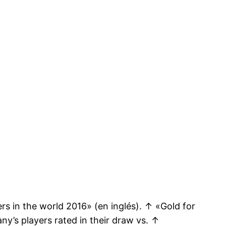
rs in the world 2016» (en inglés). ↑ «Gold for
y’s players rated in their draw vs. ↑