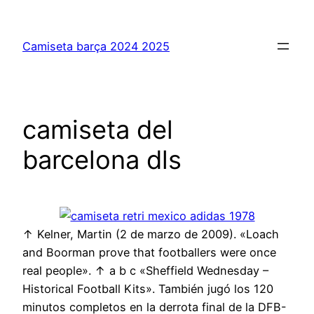
Saltar
al
Camiseta barça 2024 2025
contenido
camiseta del
barcelona dls
↑ Kelner, Martin (2 de marzo de 2009). «Loach
and Boorman prove that footballers were once
real people». ↑ a b c «Sheffield Wednesday –
Historical Football Kits». También jugó los 120
minutos completos en la derrota final de la DFB-