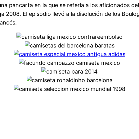
na pancarta en la que se refería a los aficionados 
iga 2008. El episodio llevó a la disolución de los Bou
rancés.