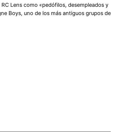
del RC Lens como «pedófilos, desempleados y
logne Boys, uno de los más antiguos grupos de