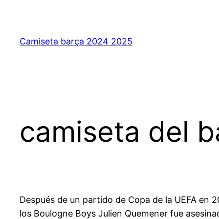
Saltar
al
contenido
Camiseta barça 2024 2025
camiseta del b
Después de un partido de Copa de la UEFA en 200
los Boulogne Boys Julien Quemener fue asesinado