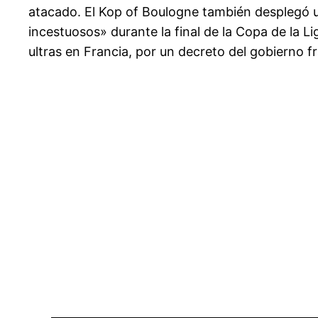
atacado. El Kop of Boulogne también desplegó u
incestuosos» durante la final de la Copa de la L
ultras en Francia, por un decreto del gobierno f