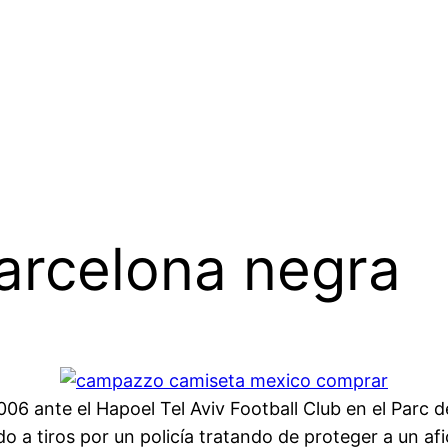
arcelona negra
6 ante el Hapoel Tel Aviv Football Club en el Parc d
 a tiros por un policía tratando de proteger a un af