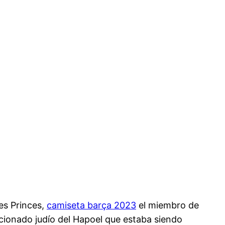
es Princes,
camiseta barça 2023
el miembro de
icionado judío del Hapoel que estaba siendo