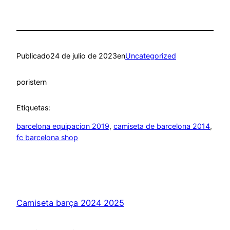
Publicado
24 de julio de 2023
en
Uncategorized
por
istern
Etiquetas:
barcelona equipacion 2019
, 
camiseta de barcelona 2014
, 
fc barcelona shop
Camiseta barça 2024 2025