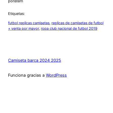
por
istern
Etiquetas:
futbol replicas camisetas
, 
replicas de camisetas de futbol
+ venta por mayor
, 
ropa club nacional de futbol 2019
Camiseta barça 2024 2025
Funciona gracias a
WordPress