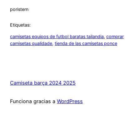
por
istern
Etiquetas:
camisetas equipos de futbol baratas tailandia
, 
comprar
camisetas qualidade
, 
tienda de las camisetas ponce
Camiseta barça 2024 2025
Funciona gracias a
WordPress