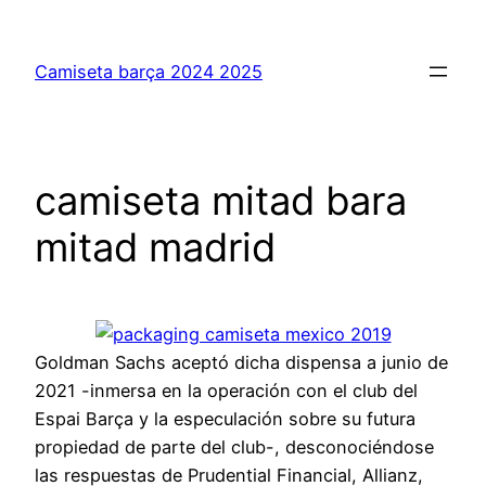
Saltar
al
Camiseta barça 2024 2025
contenido
camiseta mitad bara
mitad madrid
Goldman Sachs aceptó dicha dispensa a junio de
2021 -inmersa en la operación con el club del
Espai Barça y la especulación sobre su futura
propiedad de parte del club-, desconociéndose
las respuestas de Prudential Financial, Allianz,