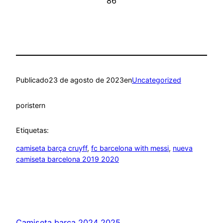
Publicado
23 de agosto de 2023
en
Uncategorized
por
istern
Etiquetas:
camiseta barça cruyff
, 
fc barcelona with messi
, 
nueva
camiseta barcelona 2019 2020
Camiseta barça 2024 2025