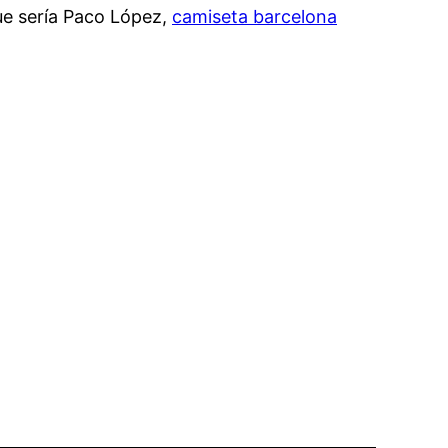
ue sería Paco López,
camiseta barcelona