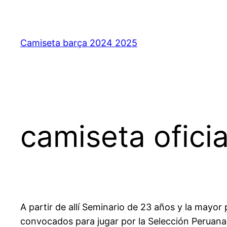
Saltar
al
contenido
Camiseta barça 2024 2025
camiseta ofici
A partir de allí Seminario de 23 años y la mayor
convocados para jugar por la Selección Peruana,