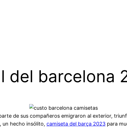
al del barcelona
 parte de sus compañeros emigraron al exterior, triun
 un hecho insólito,
camiseta del barça 2023
para muc