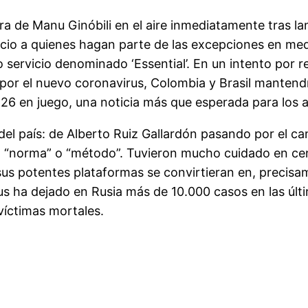
ra de Manu Ginóbili en el aire inmediatamente tras l
icio a quienes hagan parte de las excepciones en medi
servicio denominado ‘Essential’. En un intento por res
r el nuevo coronavirus, Colombia y Brasil mantendrá
 26 en juego, una noticia más que esperada para los 
 del país: de Alberto Ruiz Gallardón pasando por el c
o “norma” o “método”. Tuvieron mucho cuidado en ce
 sus potentes plataformas se convirtieran en, precis
s ha dejado en Rusia más de 10.000 casos en las últi
íctimas mortales.