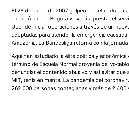
El 28 de enero de 2007 golpeó con el codo la ca
anunció que en Bogotá volverá a prestar el serv
Uber de iniciar operaciones a través de un nuevo 
adoptadas para atender la emergencia causada po
Amazonía. La Bundesliga retorna con la jornada
Aquí han estudiado la élite política y económica
término de Escuela Normal provenía del vocabl
denunciar el contenido abusivo y así evitar que
MIT, tenía en mente. La pandemia del coronaviru
262.000 personas contagiadas y más de 2.400 v