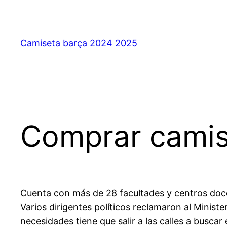
Saltar
al
contenido
Camiseta barça 2024 2025
Comprar camis
Cuenta con más de 28 facultades y centros do
Varios dirigentes políticos reclamaron al Minis
necesidades tiene que salir a las calles a busca