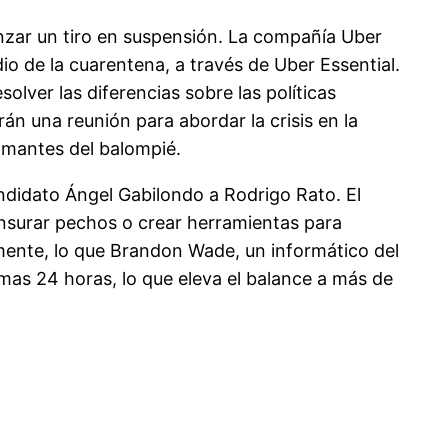
anzar un tiro en suspensión. La compañía Uber
o de la cuarentena, a través de Uber Essential.
olver las diferencias sobre las políticas
n una reunión para abordar la crisis en la
amantes del balompié.
andidato Ángel Gabilondo a Rodrigo Rato. El
nsurar pechos o crear herramientas para
amente, lo que Brandon Wade, un informático del
mas 24 horas, lo que eleva el balance a más de