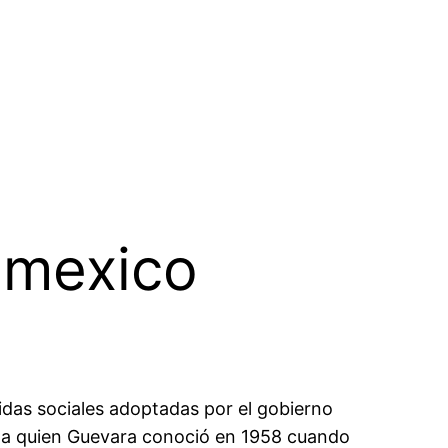
 mexico
didas sociales adoptadas por el gobierno
as a quien Guevara conoció en 1958 cuando