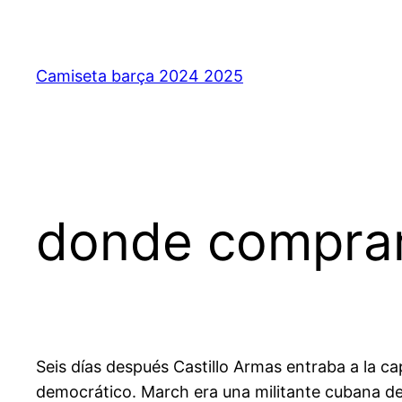
Saltar
al
contenido
Camiseta barça 2024 2025
donde comprar
Seis días después Castillo Armas entraba a la ca
democrático. March era una militante cubana del