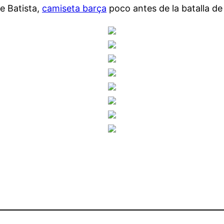
de Batista,
camiseta barça
poco antes de la batalla d