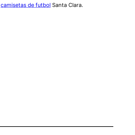
e
camisetas de futbol
Santa Clara.