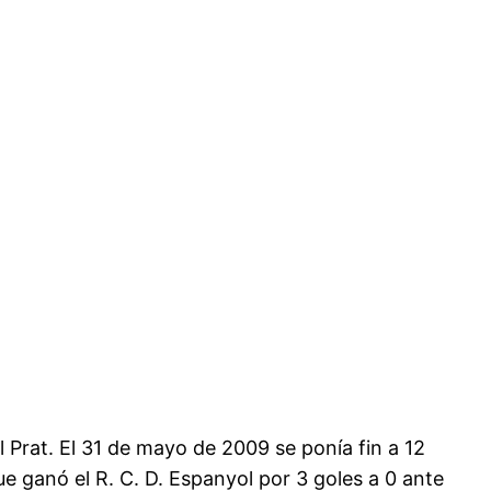
l Prat. El 31 de mayo de 2009 se ponía fin a 12
ue ganó el R. C. D. Espanyol por 3 goles a 0 ante