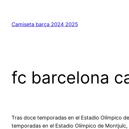
Saltar
al
contenido
Camiseta barça 2024 2025
fc barcelona c
Tras doce temporadas en el Estadio Olímpico de M
temporadas en el Estadio Olímpico de Montjuïc, t