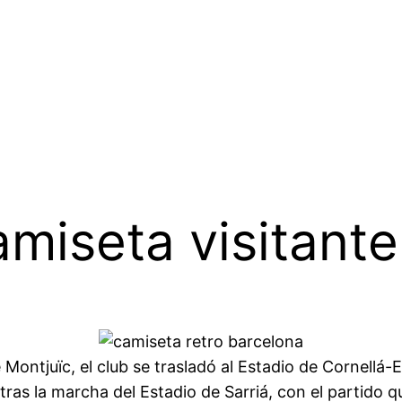
amiseta visitante
ontjuïc, el club se trasladó al Estadio de Cornellá-E
ras la marcha del Estadio de Sarriá, con el partido q