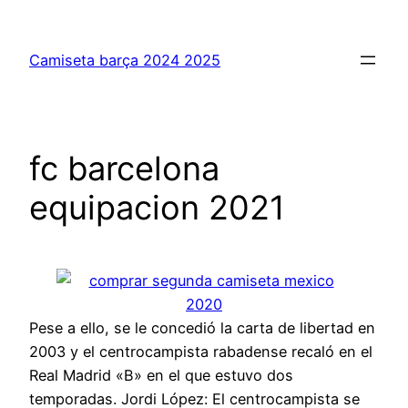
Saltar
al
Camiseta barça 2024 2025
contenido
fc barcelona
equipacion 2021
Pese a ello, se le concedió la carta de libertad en
2003 y el centrocampista rabadense recaló en el
Real Madrid «B» en el que estuvo dos
temporadas. Jordi López: El centrocampista se