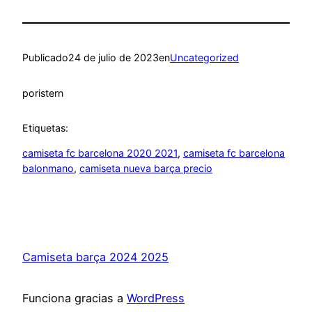
Publicado
24 de julio de 2023
en
Uncategorized
por
istern
Etiquetas:
camiseta fc barcelona 2020 2021
, 
camiseta fc barcelona
balonmano
, 
camiseta nueva barça precio
Camiseta barça 2024 2025
Funciona gracias a
WordPress