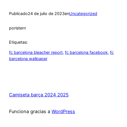
Publicado
24 de julio de 2023
en
Uncategorized
por
istern
Etiquetas:
fc barcelona bleacher report
, 
fc barcelona facebook
, 
fc
barcelona wallpaper
Camiseta barça 2024 2025
Funciona gracias a
WordPress