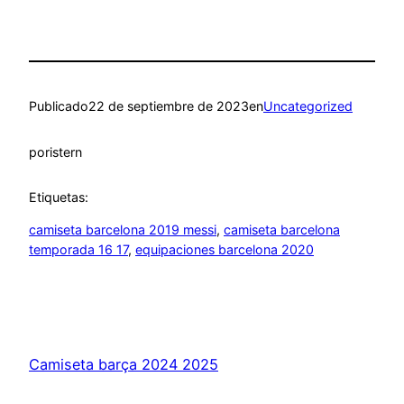
Publicado
22 de septiembre de 2023
en
Uncategorized
por
istern
Etiquetas:
camiseta barcelona 2019 messi
, 
camiseta barcelona
temporada 16 17
, 
equipaciones barcelona 2020
Camiseta barça 2024 2025