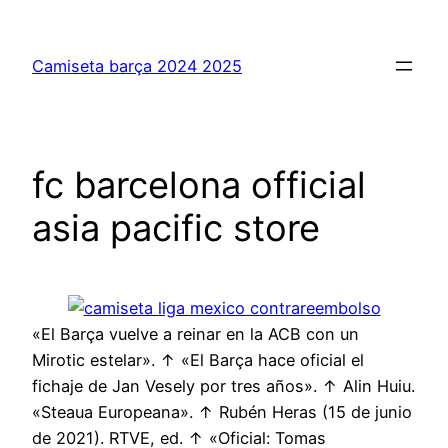
Saltar
al
Camiseta barça 2024 2025
contenido
fc barcelona official
asia pacific store
«El Barça vuelve a reinar en la ACB con un
Mirotic estelar». ↑ «El Barça hace oficial el
fichaje de Jan Vesely por tres años». ↑ Alin Huiu.
«Steaua Europeana». ↑ Rubén Heras (15 de junio
de 2021). RTVE, ed. ↑ «Oficial: Tomas