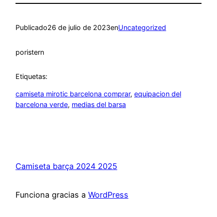
Publicado
26 de julio de 2023
en
Uncategorized
por
istern
Etiquetas:
camiseta mirotic barcelona comprar
, 
equipacion del
barcelona verde
, 
medias del barsa
Camiseta barça 2024 2025
Funciona gracias a
WordPress