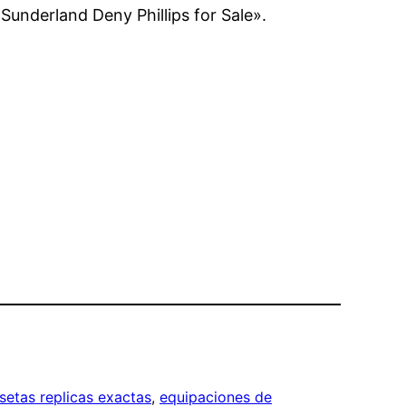
Sunderland Deny Phillips for Sale».
setas replicas exactas
, 
equipaciones de