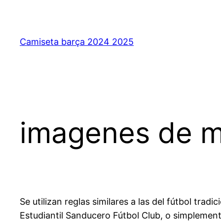
Saltar
al
contenido
Camiseta barça 2024 2025
imagenes de m
Se utilizan reglas similares a las del fútbol trad
Estudiantil Sanducero Fútbol Club, o simplement