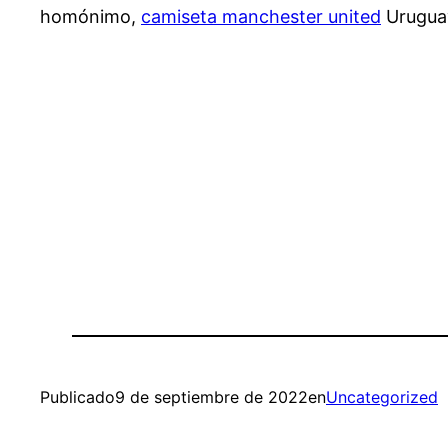
homónimo,
camiseta manchester united
Uruguay
Publicado
9 de septiembre de 2022
en
Uncategorized