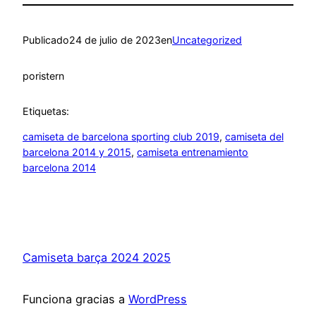
Publicado
24 de julio de 2023
en
Uncategorized
por
istern
Etiquetas:
camiseta de barcelona sporting club 2019
, 
camiseta del
barcelona 2014 y 2015
, 
camiseta entrenamiento
barcelona 2014
Camiseta barça 2024 2025
Funciona gracias a
WordPress