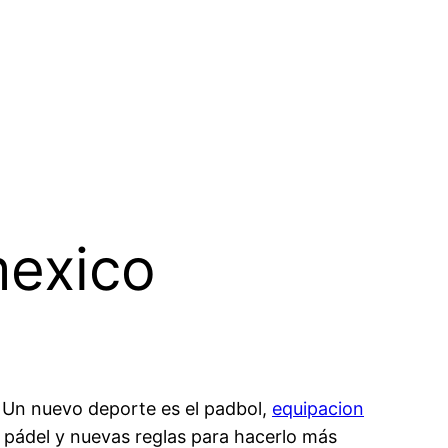
mexico
 Un nuevo deporte es el padbol,
equipacion
l pádel y nuevas reglas para hacerlo más