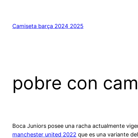
Saltar
al
contenido
Camiseta barça 2024 2025
pobre con cam
Boca Juniors posee una racha actualmente vigen
manchester united 2022
que es una variante del