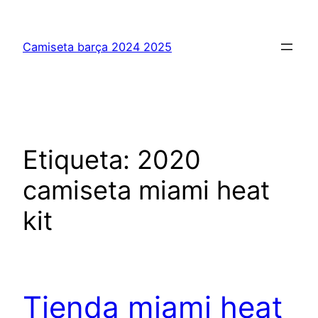
Saltar
al
Camiseta barça 2024 2025
contenido
Etiqueta:
2020
camiseta miami heat
kit
Tienda miami heat