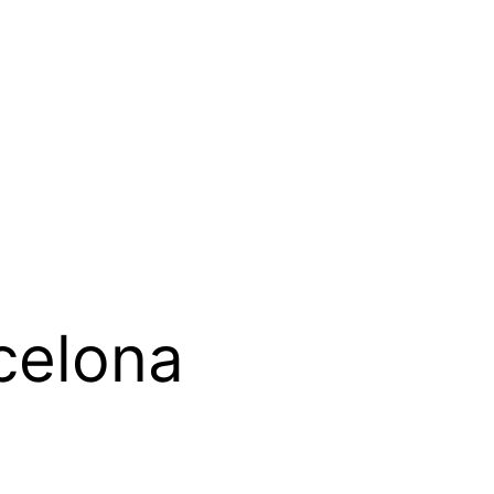
celona