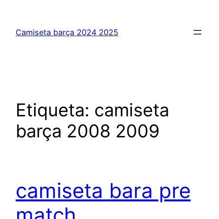
Saltar
al
Camiseta barça 2024 2025
contenido
Etiqueta:
camiseta
barça 2008 2009
camiseta bara pre
match