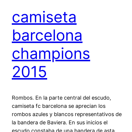
camiseta
barcelona
champions
2015
Rombos. En la parte central del escudo,
camiseta fc barcelona se aprecian los
rombos azules y blancos representativos de
la bandera de Baviera. En sus inicios el
escudo constaba de una bandera de asta