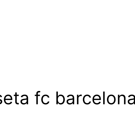
eta fc barcelon