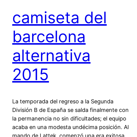
camiseta del
barcelona
alternativa
2015
La temporada del regreso a la Segunda
División B de España se salda finalmente con
la permanencia no sin dificultades; el equipo
acaba en una modesta undécima posición. Al
mando de Lattek, comenzó una era exitosa