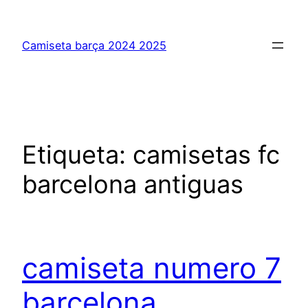
Saltar
al
Camiseta barça 2024 2025
contenido
Etiqueta:
camisetas fc
barcelona antiguas
camiseta numero 7
barcelona