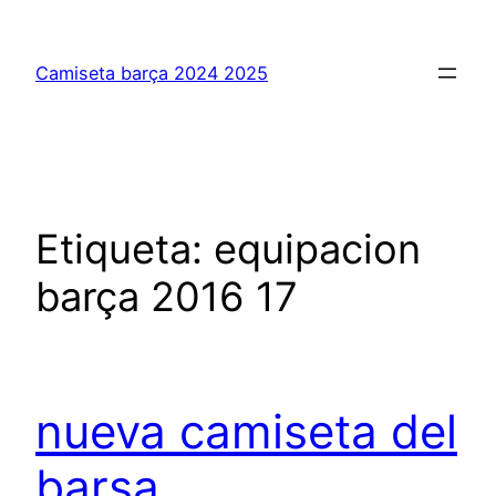
Saltar
al
Camiseta barça 2024 2025
contenido
Etiqueta:
equipacion
barça 2016 17
nueva camiseta del
barsa