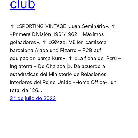
club
↑ «SPORTING VINTAGE: Juan Seminário». ↑
«Primera División 1961/1962 – Máximos
goleadores». ↑ «Götze, Müller, camiseta
barcelona Alaba und Pizarro – FCB auf
equipacion barça Kurs». ↑ «La ficha del Perú –
Inglaterra – De Chalaca |». De acuerdo a
estadísticas del Ministerio de Relaciones
Interiores del Reino Unido -Home Office-, un
total de 126…
24 de julio de 2023