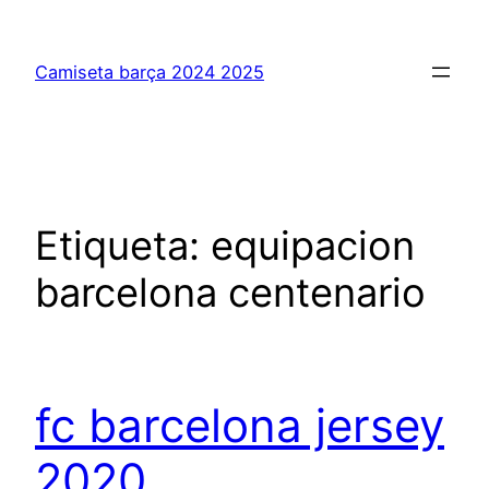
Saltar
al
Camiseta barça 2024 2025
contenido
Etiqueta:
equipacion
barcelona centenario
fc barcelona jersey
2020