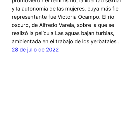
promovieron el feminismo, la libertad sexual
y la autonomía de las mujeres, cuya más fiel
representante fue Victoria Ocampo. El río
oscuro, de Alfredo Varela, sobre la que se
realizó la película Las aguas bajan turbias,
ambientada en el trabajo de los yerbatales…
28 de julio de 2022