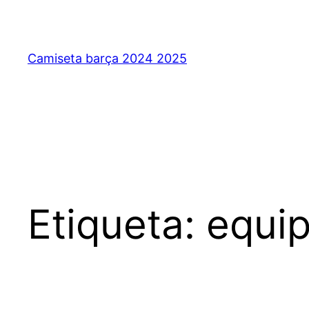
Saltar
al
contenido
Camiseta barça 2024 2025
Etiqueta:
equip