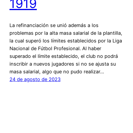
1919
La refinanciación se unió además a los
problemas por la alta masa salarial de la plantilla,
la cual superó los límites establecidos por la Liga
Nacional de Fútbol Profesional. Al haber
superado el límite establecido, el club no podrá
inscribir a nuevos jugadores si no se ajusta su
masa salarial, algo que no pudo realizar…
24 de agosto de 2023