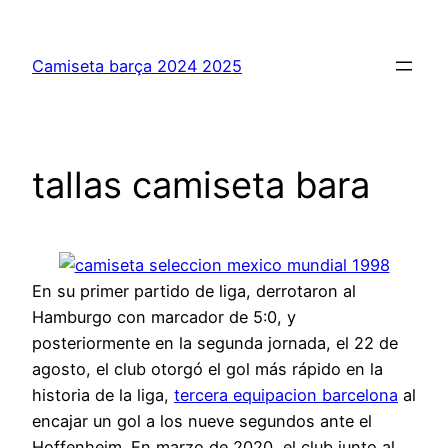
Saltar
al
Camiseta barça 2024 2025
contenido
tallas camiseta bara
En su primer partido de liga, derrotaron al
Hamburgo con marcador de 5:0, y
posteriormente en la segunda jornada, el 22 de
agosto, el club otorgó el gol más rápido en la
historia de la liga,
tercera equipacion barcelona
al
encajar un gol a los nueve segundos ante el
Hoffenheim. En marzo de 2020, el club junto al