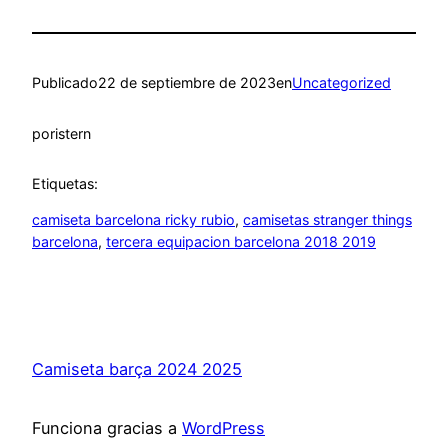
Publicado
22 de septiembre de 2023
en
Uncategorized
por
istern
Etiquetas:
camiseta barcelona ricky rubio
, 
camisetas stranger things
barcelona
, 
tercera equipacion barcelona 2018 2019
Camiseta barça 2024 2025
Funciona gracias a
WordPress